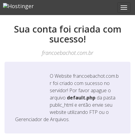
Sua conta foi criada com
sucesso!
francoebachot.com.br
O Website
francoebachot.com.b
r
foi criado com sucesso no
servidor! Por favor apague o
arquivo
default.php
da pasta
public_html e então envie seu
website utilizando FTP ou o
Gerenciador de Arquivos.